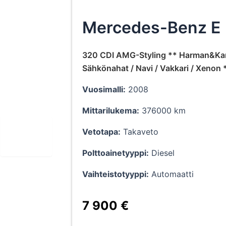
Mercedes-Benz E
320 CDI AMG-Styling ** Harman&Ka
Sähkönahat / Navi / Vakkari / Xenon 
Vuosimalli:
2008
Mittarilukema:
376000 km
❯
Vetotapa:
Takaveto
Polttoainetyyppi:
Diesel
Vaihteistotyyppi:
Automaatti
7 900 €