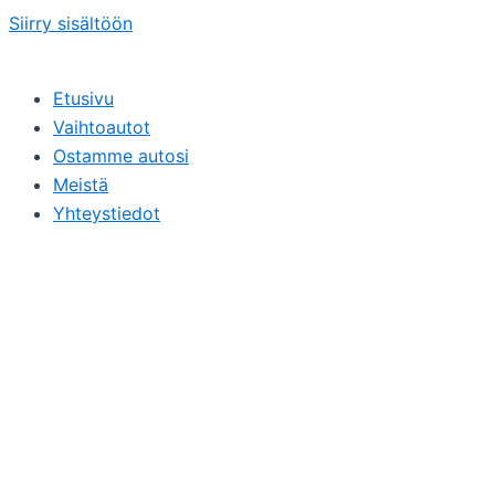
Siirry sisältöön
Etusivu
Vaihtoautot
Ostamme autosi
Meistä
Yhteystiedot